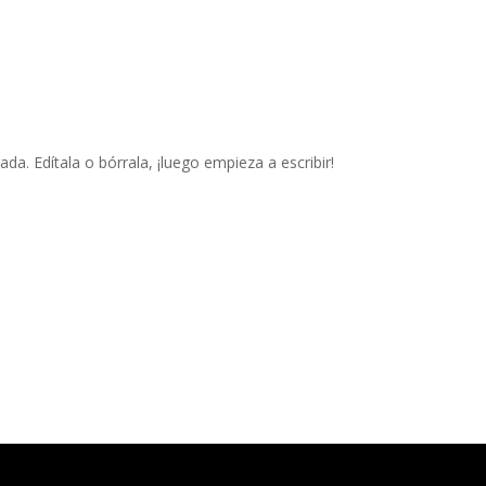
da. Edítala o bórrala, ¡luego empieza a escribir!