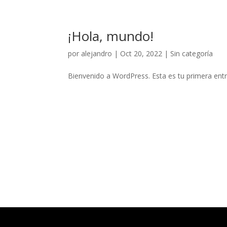
¡Hola, mundo!
por
alejandro
|
Oct 20, 2022
|
Sin categoría
Bienvenido a WordPress. Esta es tu primera entra